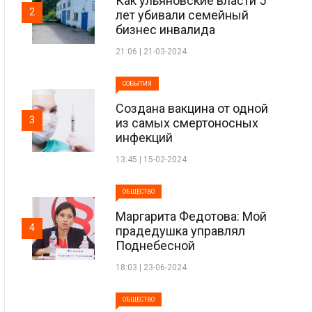
Как ульяновские власти 5
2
лет убивали семейный
бизнес инвалида
21:06 | 21-03-2024
СОБЫТИЯ
Создана вакцина от одной
3
из самых смертоносных
инфекций
13:45 | 15-02-2024
ОБЩЕСТВО
Маргарита Федотова: Мой
4
прадедушка управлял
Поднебесной
18:03 | 23-06-2024
ОБЩЕСТВО