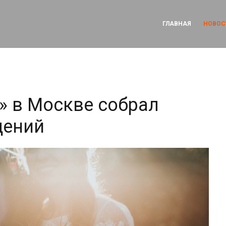
ГЛАВНАЯ
НОВОС
» в Москве собрал
щений