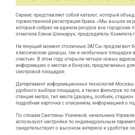
Сервис представляет собой каталог, который объед
торжественной регистрации брака. «Мы вышли за ра
который собрал на едином ресурсе все городские 
отметила Елена Шинкарук, председатель Комитета 
На текущий момент столичные ЗАГСы предлагают бо
классические дворцы, так и необычные площадки 
счастья». В этом году открыли четыре новых адреса
информацию о местах и бонусах, предлагаемых для
смотровой площадке.
Департамент информационных технологий Москвы с
удобного выбора площадок, а также фильтров по па
станция метро, тип места (дворец, особняк, стадион 
подробная карточка с описанием, информацией о п
По словам Светланы Уханевой, начальника Управле
используют настройки по индивидуальным параметр
свидетельствует о высоком интересе и удобстве се