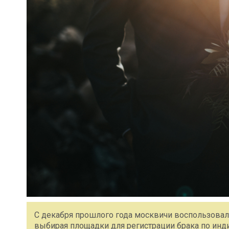
С декабря прошлого года москвичи воспользовал
выбирая площадки для регистрации брака по ин