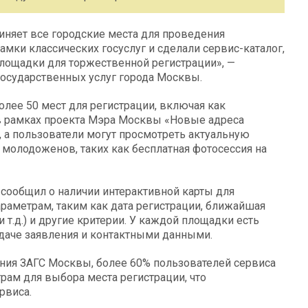
иняет все городские места для проведения
мки классических госуслуг и сделали сервис-каталог,
площадки для торжественной регистрации», —
государственных услуг города Москвы.
лее 50 мест для регистрации, включая как
в рамках проекта Мэра Москвы «Новые адреса
, а пользователи могут просмотреть актуальную
 молодоженов, таких как бесплатная фотосессия на
ообщил о наличии интерактивной карты для
раметрам, таким как дата регистрации, ближайшая
и т.д.) и другие критерии. У каждой площадки есть
одаче заявления и контактными данными.
ния ЗАГС Москвы, более 60% пользователей сервиса
ам для выбора места регистрации, что
рвиса.