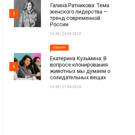
Галина Ратникова: Тема
женского лидерства —
5
тренд современной
России
16:36 | 23-06-2024
СОБЫТИЯ
Екатерина Кузьмина: В
вопросе клонирования
6
животных мы думаем о
созидательных вещах
16:38 | 21-06-2024