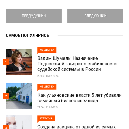
ПРЕДУДУЩИЙ
СЛЕДУЮЩИЙ
САМОЕ ПОПУЛЯРНОЕ
ОБЩЕСТВО
Вадим Шумель: Назначение
1
Подносовой говорит о стабильности
судейской системы в России
23:15 | 15-05-2024
ОБЩЕСТВО
Как ульяновские власти 5 лет убивали
2
семейный бизнес инвалида
21:06 | 21-03-2024
СОБЫТИЯ
Создана вакцина от одной из самых
3