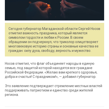
Сегодня губернатор Магаданской области Сергей Носов
отметил важность праздника, который является
символом гордости и любви к России. В своем
обращении он подчеркнул, что триколор олицетворяет
многовековую историю страны и основные качества ее
граждан: силу духа, свободу, верность и мужество.
Носов отметил, что флаг объединяет народы в единую
семью, под защитой которой находятся все граждане
Российской Федерации. «Желаю вам крепкого здоровья,
добра и счастья! С праздником!», — добавил губернатор.
Это заявление подтверждает стремление местных властей
поддерживать патриотизм и единство среди жителей
региона.