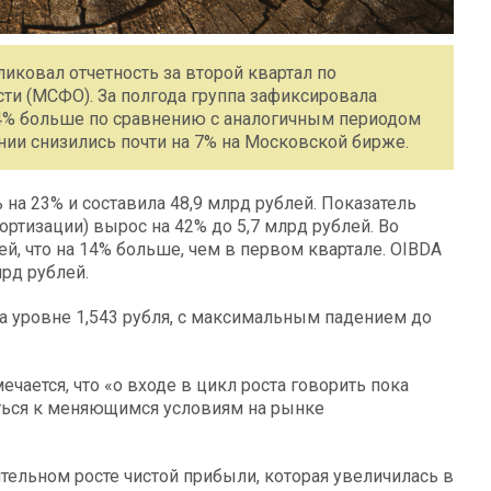
ковал отчетность за второй квартал по
и (МСФО). За полгода группа зафиксировала
 24% больше по сравнению с аналогичным периодом
нии снизились почти на 7% на Московской бирже.
 на 23% и составила 48,9 млрд рублей. Показатель
ортизации) вырос на 42% до 5,7 млрд рублей. Во
й, что на 14% больше, чем в первом квартале. OIBDA
лрд рублей.
на уровне 1,543 рубля, с максимальным падением до
чается, что «о входе в цикл роста говорить пока
аться к меняющимся условиям на рынке
тельном росте чистой прибыли, которая увеличилась в