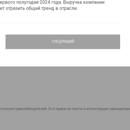
 первого полугодия 2024 года. Выручка компании
ет отразить общий тренд в отрасли.
СЛЕДУЮЩИЙ
огласия правообладателей. Все права на тексты и иллюстрации принадлежат