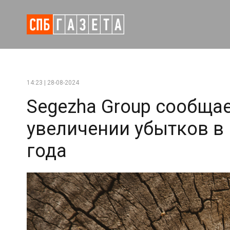
14:23 | 28-08-2024
Segezha Group сообщае
увеличении убытков в
года