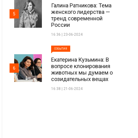
Галина Ратникова: Тема
женского лидерства —
5
тренд современной
России
16:36 | 23-06-2024
СОБЫТИЯ
Екатерина Кузьмина: В
вопросе клонирования
6
животных мы думаем о
созидательных вещах
16:38 | 21-06-2024