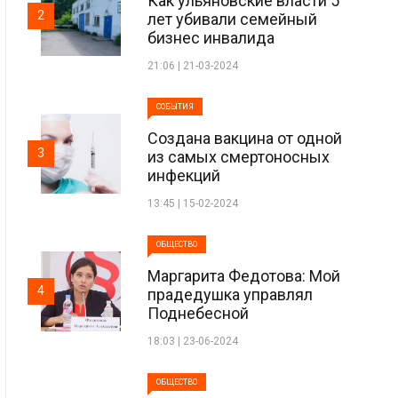
Как ульяновские власти 5
2
лет убивали семейный
бизнес инвалида
21:06 | 21-03-2024
СОБЫТИЯ
Создана вакцина от одной
3
из самых смертоносных
инфекций
13:45 | 15-02-2024
ОБЩЕСТВО
Маргарита Федотова: Мой
4
прадедушка управлял
Поднебесной
18:03 | 23-06-2024
ОБЩЕСТВО