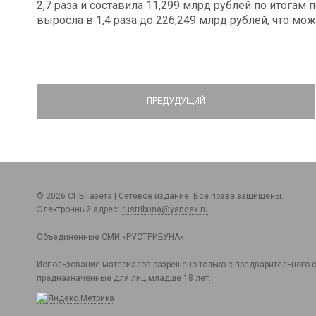
2,7 раза и составила 11,299 млрд рублей по итогам
выросла в 1,4 раза до 226,249 млрд рублей, что мож
ПРЕДУДУЩИЙ
© 2026 СПБ Газета | Сетевое издание. Все права защищены.
Электронный адрес:
rustribuna@yandex.ru
Объединенные СМИ «РУСТРИБУНА»
Использование материалов разрешено только с предварительного с
предназначенные для лиц младше 18 лет.