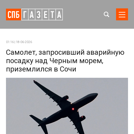
01:16 | 18-06-2026
Самолет, запросивший аварийную
посадку над Черным морем,
приземлился в Сочи