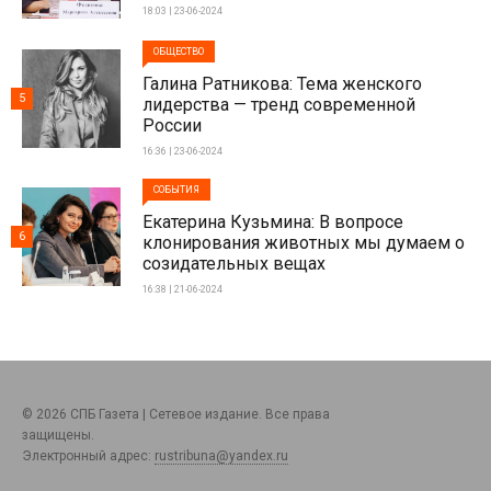
18:03 | 23-06-2024
ОБЩЕСТВО
Галина Ратникова: Тема женского
5
лидерства — тренд современной
России
16:36 | 23-06-2024
СОБЫТИЯ
Екатерина Кузьмина: В вопросе
6
клонирования животных мы думаем о
созидательных вещах
16:38 | 21-06-2024
© 2026 СПБ Газета | Сетевое издание. Все права
защищены.
Электронный адрес:
rustribuna@yandex.ru