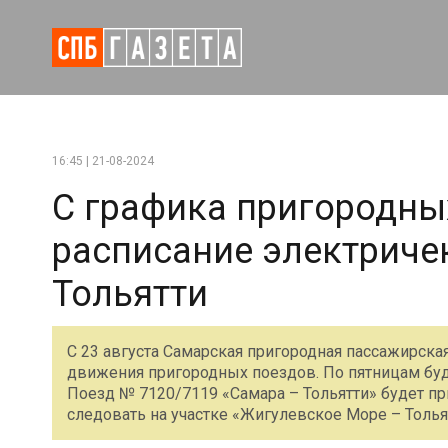
16:45 | 21-08-2024
С графика пригородны
расписание электриче
Тольятти
С 23 августа Самарская пригородная пассажирска
движения пригородных поездов. По пятницам буд
Поезд № 7120/7119 «Самара – Тольятти» будет пр
следовать на участке «Жигулевское Море – Толья