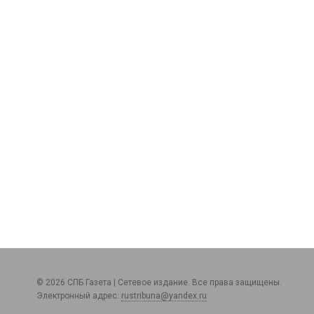
© 2026 СПБ Газета | Сетевое издание. Все права защищены.
Электронный адрес:
rustribuna@yandex.ru