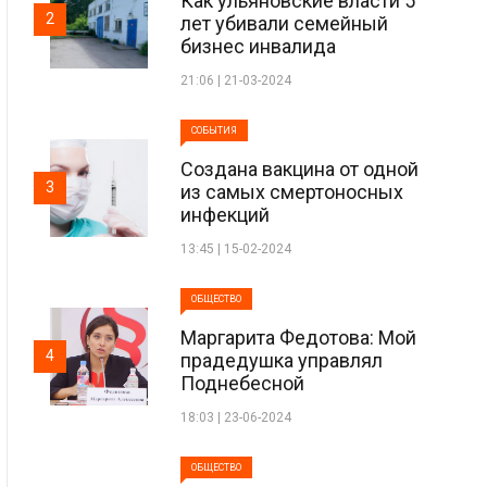
Как ульяновские власти 5
2
лет убивали семейный
бизнес инвалида
21:06 | 21-03-2024
СОБЫТИЯ
Создана вакцина от одной
3
из самых смертоносных
инфекций
13:45 | 15-02-2024
ОБЩЕСТВО
Маргарита Федотова: Мой
4
прадедушка управлял
Поднебесной
18:03 | 23-06-2024
ОБЩЕСТВО