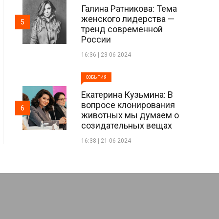
Галина Ратникова: Тема
женского лидерства —
5
тренд современной
России
16:36 | 23-06-2024
СОБЫТИЯ
Екатерина Кузьмина: В
вопросе клонирования
6
животных мы думаем о
созидательных вещах
16:38 | 21-06-2024