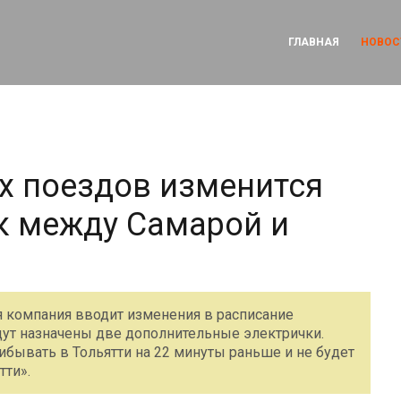
ГЛАВНАЯ
НОВОС
х поездов изменится
к между Самарой и
я компания вводит изменения в расписание
ут назначены две дополнительные электрички.
ибывать в Тольятти на 22 минуты раньше и не будет
тти».