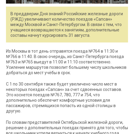
В преддверии Дня знаний Российские железные дороги
(РЖД) увеличивают количество поездов «Сапсан»
между Москвой и Санкт-Петербургом. В связи с тем, что
учащиеся возвращаются к занятиям, дополнительные
составы начнут курсировать 31 августа.
Из Москвы в тот день отправятся поезда №764 в 11:30 и
№766 в 11:40. В свою очередь, из Санкт-Петербурга поезда
№763 и №765 выедут в 11:00 и 11:10 соответственно.
Усиление маршрутов позволит большему числу школьников
добраться до мест учёбы в срок.
С 1 по 30 сентября также будет увеличено число мест в
некоторых поездах «Сапсан» за счет сдвоенных составов.
Это коснется поездов №767, 780, 777 и 754, что
дополнительно обеспечит комфортные условия для
пассажиров, стремящихся попасть из одной столицы в
другую.
По словам представителей Октябрьской железной дороги,
решение о дополнительных поездах принято для того, чтобы
все школьники успели вернуться к началу учебного года.