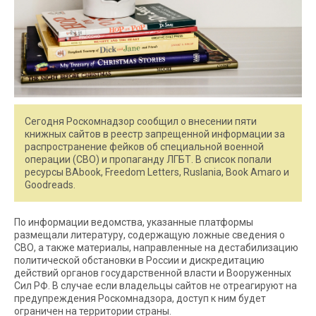
Сегодня Роскомнадзор сообщил о внесении пяти
книжных сайтов в реестр запрещенной информации за
распространение фейков об специальной военной
операции (СВО) и пропаганду ЛГБТ. В список попали
ресурсы BAbook, Freedom Letters, Ruslania, Book Amaro и
Goodreads.
По информации ведомства, указанные платформы
размещали литературу, содержащую ложные сведения о
СВО, а также материалы, направленные на дестабилизацию
политической обстановки в России и дискредитацию
действий органов государственной власти и Вооруженных
Сил РФ. В случае если владельцы сайтов не отреагируют на
предупреждения Роскомнадзора, доступ к ним будет
ограничен на территории страны.