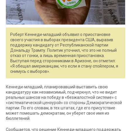
Роберт Кеннеди-младший объявил о приостановке
своего участия в выборах президента США, выразив
поддержку кандидату от Республиканской партии
Дональду Трампу. Политик уточнил, что это не полный
отказ от гонки, а лишь временная приостановка.
Выступая перед сторонниками в Аризоне, он отметил:
«Я обещал американцам, что если я стану спойлером, я
снимусь с выборов».
Кеннеди-младший, планировавший выставить свою
кандидатуру как независимый, подчеркнул, что не видит
реальных шансов на победу в «безжалостной системе» с
«систематической цензурой» со стороны Демократической
партии. По его словам, в тех штатах, где его присутствие
может помешать демократам, он уберет свое имя из
бюллетеней.
Сообщается, что решение Кеннеди-младшего поддержать