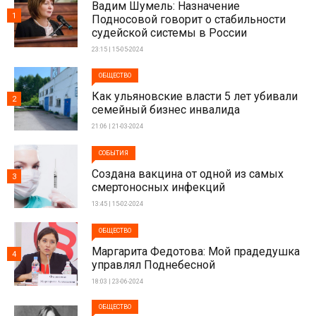
Вадим Шумель: Назначение
1
Подносовой говорит о стабильности
судейской системы в России
23:15 | 15-05-2024
ОБЩЕСТВО
Как ульяновские власти 5 лет убивали
2
семейный бизнес инвалида
21:06 | 21-03-2024
СОБЫТИЯ
Создана вакцина от одной из самых
3
смертоносных инфекций
13:45 | 15-02-2024
ОБЩЕСТВО
Маргарита Федотова: Мой прадедушка
4
управлял Поднебесной
18:03 | 23-06-2024
ОБЩЕСТВО