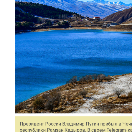
Президент России Владимир Путин прибыл в Чечню
республики Рамзан Кадыров. В своем Telegram-к