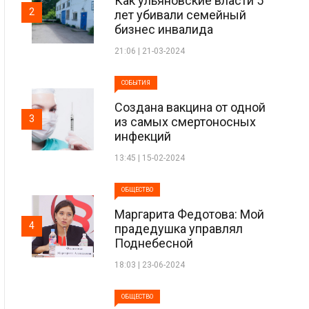
Как ульяновские власти 5
2
лет убивали семейный
бизнес инвалида
21:06 | 21-03-2024
СОБЫТИЯ
Создана вакцина от одной
3
из самых смертоносных
инфекций
13:45 | 15-02-2024
ОБЩЕСТВО
Маргарита Федотова: Мой
4
прадедушка управлял
Поднебесной
18:03 | 23-06-2024
ОБЩЕСТВО