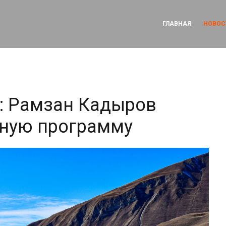
ГЛАВНАЯ
НОВОС
: Рамзан Кадыров
ную программу