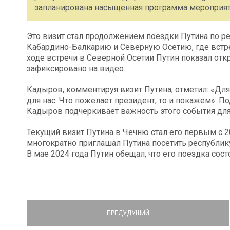
запланирована насыщенная программа мероприят
Это визит стал продолжением поездки Путина по ре
Кабардино-Балкарию и Северную Осетию, где встре
ходе встречи в Северной Осетии Путин показал отк
зафиксировано на видео.
Кадыров, комментируя визит Путина, отметил: «Для 
для нас. Что пожелает президент, то и покажем». 
Кадыров подчеркивает важность этого события для
Текущий визит Путина в Чечню стал его первым с 2
многократно приглашал Путина посетить республику
В мае 2024 года Путин обещал, что его поездка сост
ПРЕДУДУЩИЙ