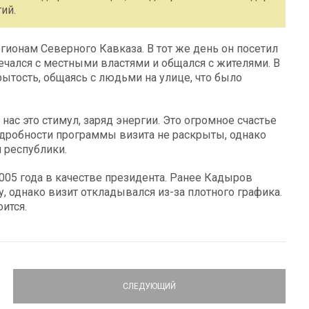
ий.
гионам Северного Кавказа. В тот же день он посетил
чался с местными властями и общался с жителями. В
рытость, общаясь с людьми на улице, что было
нас это стимул, заряд энергии. Это огромное счастье
Подробности программы визита не раскрыты, однако
 республики.
005 года в качестве президента. Ранее Кадыров
, однако визит откладывался из-за плотного графика.
оится.
СЛЕДУЮЩИЙ