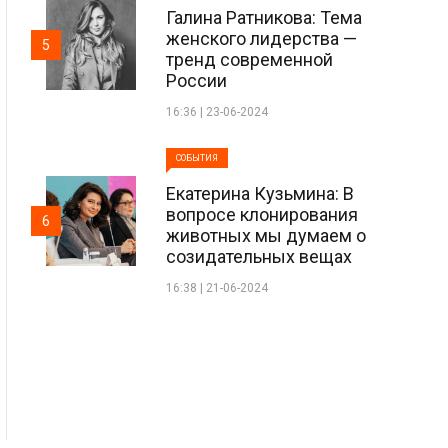
Галина Ратникова: Тема
женского лидерства —
5
тренд современной
России
16:36 | 23-06-2024
СОБЫТИЯ
Екатерина Кузьмина: В
вопросе клонирования
6
животных мы думаем о
созидательных вещах
16:38 | 21-06-2024