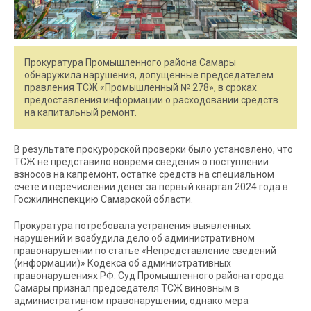
Прокуратура Промышленного района Самары
обнаружила нарушения, допущенные председателем
правления ТСЖ «Промышленный № 278», в сроках
предоставления информации о расходовании средств
на капитальный ремонт.
В результате прокурорской проверки было установлено, что
ТСЖ не представило вовремя сведения о поступлении
взносов на капремонт, остатке средств на специальном
счете и перечислении денег за первый квартал 2024 года в
Госжилинспекцию Самарской области.
Прокуратура потребовала устранения выявленных
нарушений и возбудила дело об административном
правонарушении по статье «Непредставление сведений
(информации)» Кодекса об административных
правонарушениях РФ. Суд Промышленного района города
Самары признал председателя ТСЖ виновным в
административном правонарушении, однако мера