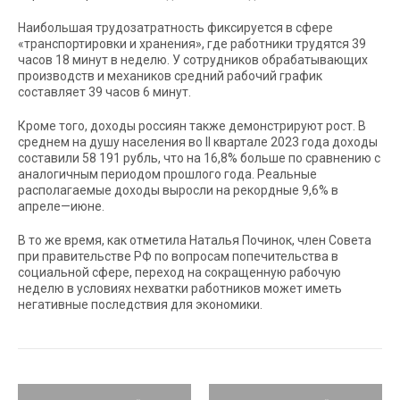
Наибольшая трудозатратность фиксируется в сфере
«транспортировки и хранения», где работники трудятся 39
часов 18 минут в неделю. У сотрудников обрабатывающих
производств и механиков средний рабочий график
составляет 39 часов 6 минут.
Кроме того, доходы россиян также демонстрируют рост. В
среднем на душу населения во II квартале 2023 года доходы
составили 58 191 рубль, что на 16,8% больше по сравнению с
аналогичным периодом прошлого года. Реальные
располагаемые доходы выросли на рекордные 9,6% в
апреле—июне.
В то же время, как отметила Наталья Починок, член Совета
при правительстве РФ по вопросам попечительства в
социальной сфере, переход на сокращенную рабочую
неделю в условиях нехватки работников может иметь
негативные последствия для экономики.