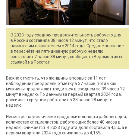
В 2023 году средняя продолжительность рабочего дня
в России составила 38 часов 12 минут, что стало
наивысшим показателем с 2014 года. Среднее значение
в пересчёте на пятидневную рабочую неделю
составляет 7 часов 38 минут, сообщают «Ведомости» со
ссылкой на Росстат.
Важно отметить, что женщины впервые за 11 лет
наблюдений преодолели отметку в 37 часов, тогда как
мужчины продолжают трудиться в среднем по 39 часов 12
минут в неделю. По данным за первый квартал 2024 года,
россияне в среднем работали по 38 часов 28 минут в
неделю.
Несмотря на увеличение продолжительности рабочего дня,
количество специалистов, работающих более 40 часов в
неделю, снижается. В 2023 году эта доля составила 4,5%, а в
первом квартале 2024 года снизилась до 4,15%.