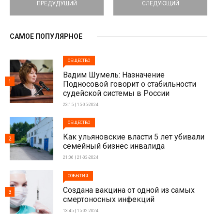
ПРЕДУДУЩИЙ
СЛЕДУЮЩИЙ
САМОЕ ПОПУЛЯРНОЕ
ОБЩЕСТВО
Вадим Шумель: Назначение
1
Подносовой говорит о стабильности
судейской системы в России
23:15 | 15-05-2024
ОБЩЕСТВО
Как ульяновские власти 5 лет убивали
2
семейный бизнес инвалида
21:06 | 21-03-2024
СОБЫТИЯ
Создана вакцина от одной из самых
3
смертоносных инфекций
13:45 | 15-02-2024