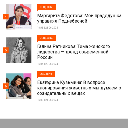
ОБЩЕСТВО
Маргарита Федотова: Мой прадедушка
4
управлял Поднебесной
18:03 | 23-06-2024
ОБЩЕСТВО
Галина Ратникова: Тема женского
5
лидерства — тренд современной
России
16:36 | 23-06-2024
СОБЫТИЯ
Екатерина Кузьмина: В вопросе
6
клонирования животных мы думаем о
созидательных вещах
16:38 | 21-06-2024