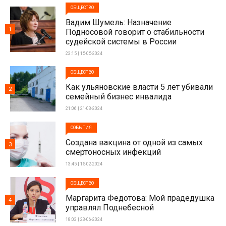
ОБЩЕСТВО
Вадим Шумель: Назначение
1
Подносовой говорит о стабильности
судейской системы в России
23:15 | 15-05-2024
ОБЩЕСТВО
Как ульяновские власти 5 лет убивали
2
семейный бизнес инвалида
21:06 | 21-03-2024
СОБЫТИЯ
Создана вакцина от одной из самых
3
смертоносных инфекций
13:45 | 15-02-2024
ОБЩЕСТВО
Маргарита Федотова: Мой прадедушка
4
управлял Поднебесной
18:03 | 23-06-2024