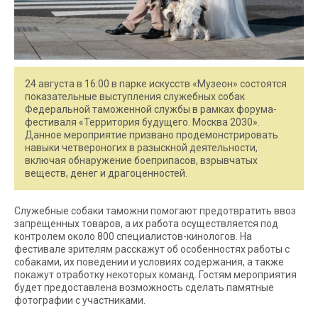
24 августа в 16:00 в парке искусств «Музеон» состоятся
показательные выступления служебных собак
Федеральной таможенной службы в рамках форума-
фестиваля «Территория будущего. Москва 2030».
Данное мероприятие призвано продемонстрировать
навыки четвероногих в разыскной деятельности,
включая обнаружение боеприпасов, взрывчатых
веществ, денег и драгоценностей.
Служебные собаки таможни помогают предотвратить ввоз
запрещенных товаров, а их работа осуществляется под
контролем около 800 специалистов-кинологов. На
фестивале зрителям расскажут об особенностях работы с
собаками, их поведении и условиях содержания, а также
покажут отработку некоторых команд. Гостям мероприятия
будет предоставлена возможность сделать памятные
фотографии с участниками.