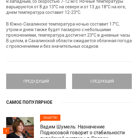
и западным, со скоростью 7-12 м/с. Ночные температуры
варьируются от 8 до 13°C на севере и от 13 до 18°C на юге,
днем температура составит 12-23°C.
В Южно-Сахалинске температура ночью составит 17°C,
утром и днем также будет пасмурно с небольшими
прояснениями, температура достигнет 23°C в дневные часы.
В целом, в Сахалинской области ожидается облачная погода
с прояснениями и без значительных осадков.
ПРЕДУДУЩИЙ
СЛЕДУЮЩИЙ
САМОЕ ПОПУЛЯРНОЕ
ОБЩЕСТВО
Вадим Шумель: Назначение
1
Подносовой говорит о стабильности