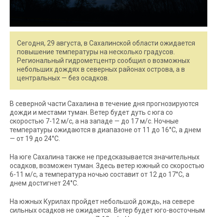
Сегодня, 29 августа, в Сахалинской области ожидается
повышение температуры на несколько градусов.
Региональный гидрометцентр сообщил о возможных
небольших дождях в северных районах острова, а в
центральных — без осадков.
В северной части Сахалина в течение дня прогнозируются
дожди и местами туман. Ветер будет дуть с юга со
скоростью 7-12 м/с, а на западе — до 17 м/с. Ночные
температуры ожидаются в диапазоне от 11 до 16°C, а днем
— от 19 до 24°C.
На юге Сахалина также не предсказывается значительных
осадков, возможен туман. Здесь ветер южный со скоростью
6-11 м/с, а температура ночью составит от 12 до 17°C, а
днем достигнет 24°C.
На южных Курилах пройдет небольшой дождь, на севере
сильных осадков не ожидается. Ветер будет юго-восточным