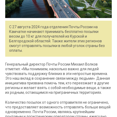
С 27 августа 2024 года отделения Почты России на
Камчатке начинают принимать бесплатно посылки
весом до 10 кг для получателей из Курской и
Белгородской областей. Также жители этих регионов
смогут отправлять посылки в любой уголок страны без
оплаты.
Генеральный директор Почты России Михаил Волков
отметил: «Мы понимаем, насколько важно для людей
чувствовать поддержку близких в эти непростые времена.
Это наш вклад в сохранение связи между людьми». Данная
инициатива призвана помочь тем, кто переезжает в другие
регионы и желает взять с собой необходимые вещи, а также
их родным, остающимся на приграничных территориях.
Количество посылок от одного отправителя не ограничено,
что предоставляет возможность отправлять больше вещей
одновременно. Почта России, являясь крупнейшим
почтовым и логистическим оператором страны, ежегодно