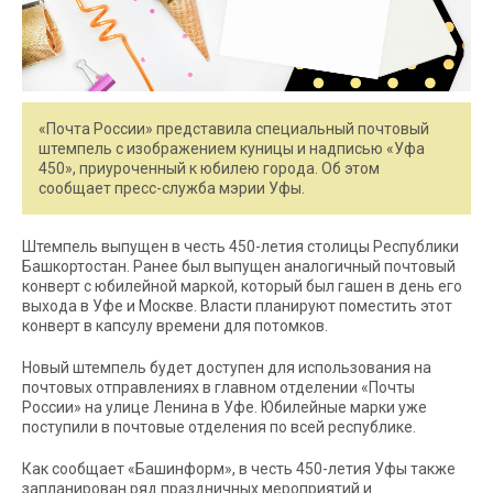
«Почта России» представила специальный почтовый
штемпель с изображением куницы и надписью «Уфа
450», приуроченный к юбилею города. Об этом
сообщает пресс-служба мэрии Уфы.
Штемпель выпущен в честь 450-летия столицы Республики
Башкортостан. Ранее был выпущен аналогичный почтовый
конверт с юбилейной маркой, который был гашен в день его
выхода в Уфе и Москве. Власти планируют поместить этот
конверт в капсулу времени для потомков.
Новый штемпель будет доступен для использования на
почтовых отправлениях в главном отделении «Почты
России» на улице Ленина в Уфе. Юбилейные марки уже
поступили в почтовые отделения по всей республике.
Как сообщает «Башинформ», в честь 450-летия Уфы также
запланирован ряд праздничных мероприятий и