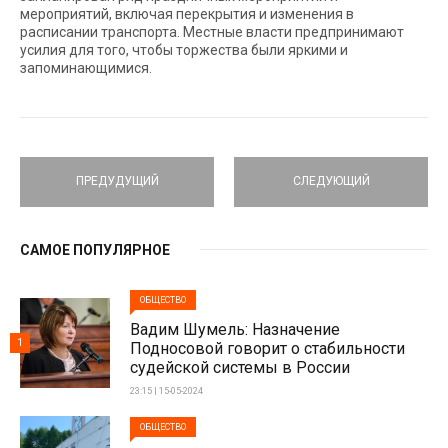
мероприятий, включая перекрытия и изменения в
расписании транспорта. Местные власти предпринимают
усилия для того, чтобы торжества были яркими и
запоминающимися.
ПРЕДУДУЩИЙ
СЛЕДУЮЩИЙ
САМОЕ ПОПУЛЯРНОЕ
ОБЩЕСТВО
Вадим Шумель: Назначение
1
Подносовой говорит о стабильности
судейской системы в России
23:15 | 15-05-2024
ОБЩЕСТВО