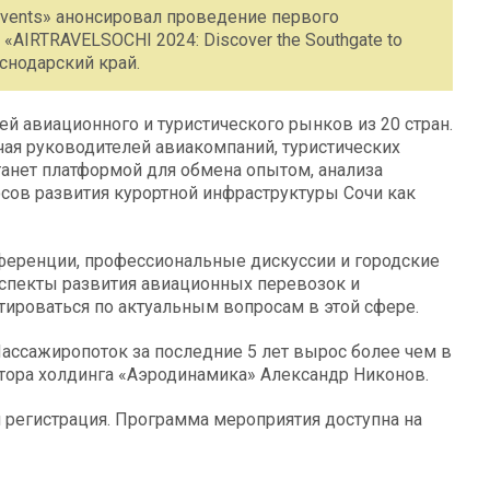
vents» анонсировал проведение первого
AIRTRAVELSOCHI 2024: Discover the Southgate to
аснодарский край.
й авиационного и туристического рынков из 20 стран.
чая руководителей авиакомпаний, туристических
танет платформой для обмена опытом, анализа
сов развития курортной инфраструктуры Сочи как
ференции, профессиональные дискуссии и городские
аспекты развития авиационных перевозок и
тироваться по актуальным вопросам в этой сфере.
Пассажиропоток за последние 5 лет вырос более чем в
ктора холдинга «Аэродинамика» Александр Никонов.
 регистрация. Программа мероприятия доступна на