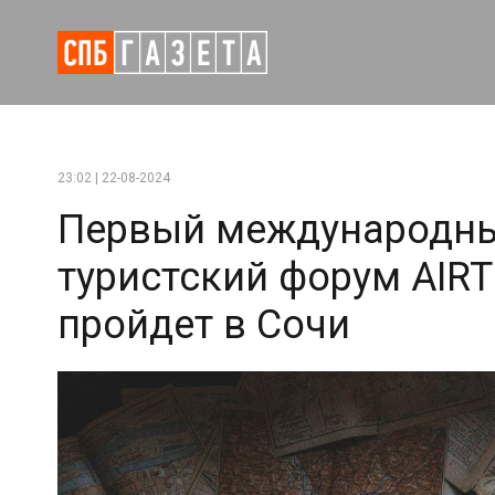
23:02 | 22-08-2024
Первый международны
туристский форум AIR
пройдет в Сочи