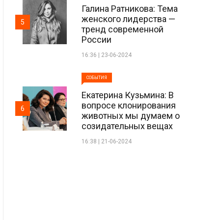
Галина Ратникова: Тема
женского лидерства —
5
тренд современной
России
16:36 | 23-06-2024
СОБЫТИЯ
Екатерина Кузьмина: В
вопросе клонирования
6
животных мы думаем о
созидательных вещах
16:38 | 21-06-2024