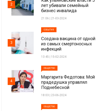
Как ульяновские власти 5
2
лет убивали семейный
бизнес инвалида
21:06 | 21-03-2024
СОБЫТИЯ
Создана вакцина от одной
3
из самых смертоносных
инфекций
13:45 | 15-02-2024
ОБЩЕСТВО
Маргарита Федотова: Мой
4
прадедушка управлял
Поднебесной
18:03 | 23-06-2024
ОБЩЕСТВО