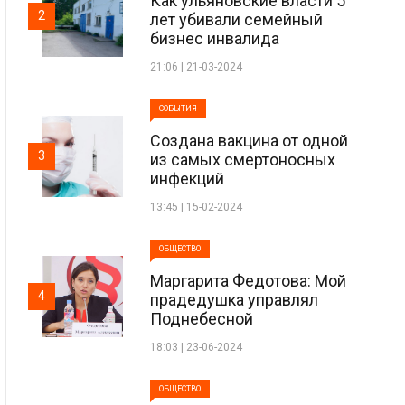
Как ульяновские власти 5
2
лет убивали семейный
бизнес инвалида
21:06 | 21-03-2024
СОБЫТИЯ
Создана вакцина от одной
3
из самых смертоносных
инфекций
13:45 | 15-02-2024
ОБЩЕСТВО
Маргарита Федотова: Мой
4
прадедушка управлял
Поднебесной
18:03 | 23-06-2024
ОБЩЕСТВО