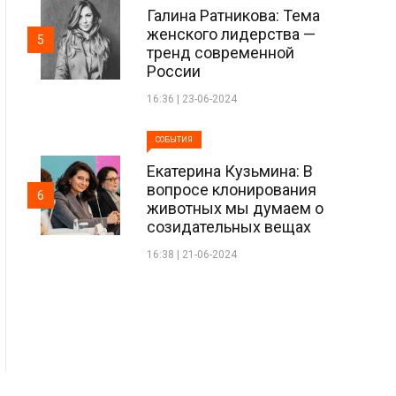
Галина Ратникова: Тема
женского лидерства —
5
тренд современной
России
16:36 | 23-06-2024
СОБЫТИЯ
Екатерина Кузьмина: В
вопросе клонирования
6
животных мы думаем о
созидательных вещах
16:38 | 21-06-2024