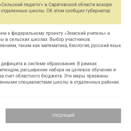
Сельский педагог» в Саратовской области вскоре
в отдаленные школы. Об этом сообщил губернатор
ем к федеральному проекту «Земский учитель» и
ты в сельских школах. Выбор участников
ениям, таким как математика, биология, русский язык
 дефицита в системе образования. В рамках
пендии, расширение набора на целевое обучение и
за счет областного бюджета. Эти меры призваны
анными специалистами школы в отдаленных районах.
СЛЕДУЮЩИЙ