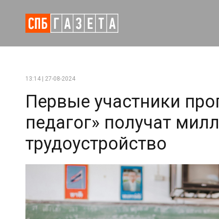
13:14 | 27-08-2024
Первые участники пр
педагог» получат милл
трудоустройство