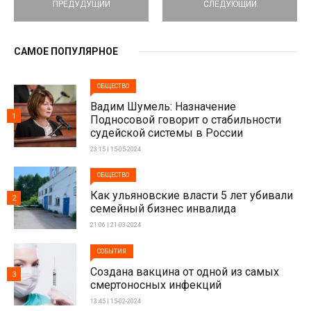
ПРЕДУДУЩИЙ
СЛЕДУЮЩИЙ
САМОЕ ПОПУЛЯРНОЕ
ОБЩЕСТВО
Вадим Шумель: Назначение
1
Подносовой говорит о стабильности
судейской системы в России
23:15 | 15-05-2024
ОБЩЕСТВО
Как ульяновские власти 5 лет убивали
2
семейный бизнес инвалида
21:06 | 21-03-2024
СОБЫТИЯ
Создана вакцина от одной из самых
3
смертоносных инфекций
13:45 | 15-02-2024