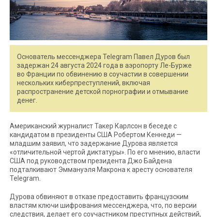
Основатель мессенджера Telegram Павел Дуров был
задержан 24 августа 2024 года в аэропорту Ле-Бурже
во Франции по обвинению в соучастии в совершении
нескольких киберпреступлений, включая
распространение детской порнографии и отмывание
денег.
Американский журналист Такер Карлсон в беседе с
кандидатом в президенты США Робертом Кеннеди —
младшим заявил, что задержание Дурова является
«отличительной чертой диктатуры». По его мнению, власти
США под руководством президента Джо Байдена
подталкивают Эммануэля Макрона к аресту основателя
Telegram.
Дурова обвиняют в отказе предоставить французским
властям ключи шифрования мессенджера, что, по версии
следствия, делает его соучастником преступных действий,