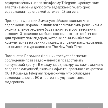
осуществленных через платформу Telegram. Французские
власти намерены допросить задержанного, его срок
содержания под стражей истекает 28 августа.
Президент Франции Эммануэль Макрон заявил, что
задержание Дурова не является политическим решением, а
окончательное решение будет принято в соответствии с
законом. Это заявление было воспринято как необычное
для французских лидеров, которые обычно избегают
комментариев на ранних стадиях уголовных расследований,
как отметили журналисты из The New York Times.
Посольство России во Франции требует обеспечить
соблюдение прав задержанного и предоставить
консульский доступ. В международных кругах также активно
следят за ситуацией, включая офис генерального секретаря
ООН. Команда Telegram подчеркнула, что соблюдает
законодательство ЕС и постоянно улучшает свою
модерацию.