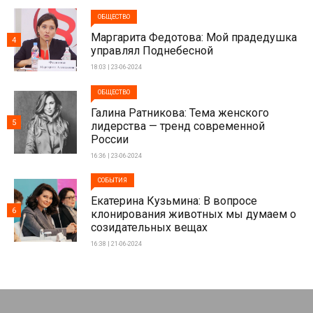
ОБЩЕСТВО
Маргарита Федотова: Мой прадедушка
4
управлял Поднебесной
18:03 | 23-06-2024
ОБЩЕСТВО
Галина Ратникова: Тема женского
5
лидерства — тренд современной
России
16:36 | 23-06-2024
СОБЫТИЯ
Екатерина Кузьмина: В вопросе
6
клонирования животных мы думаем о
созидательных вещах
16:38 | 21-06-2024