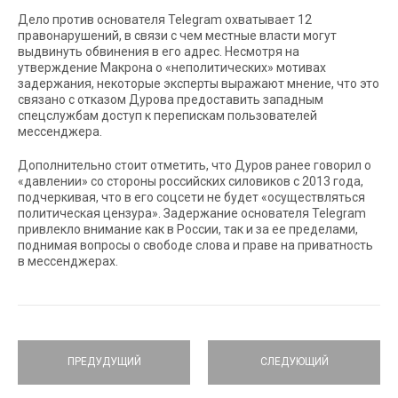
Дело против основателя Telegram охватывает 12
правонарушений, в связи с чем местные власти могут
выдвинуть обвинения в его адрес. Несмотря на
утверждение Макрона о «неполитических» мотивах
задержания, некоторые эксперты выражают мнение, что это
связано с отказом Дурова предоставить западным
спецслужбам доступ к перепискам пользователей
мессенджера.
Дополнительно стоит отметить, что Дуров ранее говорил о
«давлении» со стороны российских силовиков с 2013 года,
подчеркивая, что в его соцсети не будет «осуществляться
политическая цензура». Задержание основателя Telegram
привлекло внимание как в России, так и за ее пределами,
поднимая вопросы о свободе слова и праве на приватность
в мессенджерах.
ПРЕДУДУЩИЙ
СЛЕДУЮЩИЙ