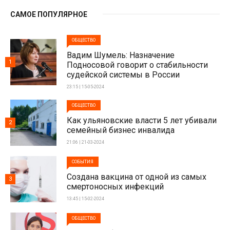
САМОЕ ПОПУЛЯРНОЕ
ОБЩЕСТВО
Вадим Шумель: Назначение
1
Подносовой говорит о стабильности
судейской системы в России
23:15 | 15-05-2024
ОБЩЕСТВО
Как ульяновские власти 5 лет убивали
2
семейный бизнес инвалида
21:06 | 21-03-2024
СОБЫТИЯ
Создана вакцина от одной из самых
3
смертоносных инфекций
13:45 | 15-02-2024
ОБЩЕСТВО