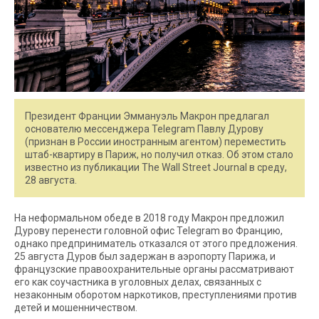
Президент Франции Эммануэль Макрон предлагал
основателю мессенджера Telegram Павлу Дурову
(признан в России иностранным агентом) переместить
штаб-квартиру в Париж, но получил отказ. Об этом стало
известно из публикации The Wall Street Journal в среду,
28 августа.
На неформальном обеде в 2018 году Макрон предложил
Дурову перенести головной офис Telegram во Францию,
однако предприниматель отказался от этого предложения.
25 августа Дуров был задержан в аэропорту Парижа, и
французские правоохранительные органы рассматривают
его как соучастника в уголовных делах, связанных с
незаконным оборотом наркотиков, преступлениями против
детей и мошенничеством.