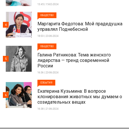
13:45 | 15-02-2024
ОБЩЕСТВО
Маргарита Федотова: Мой прадедушка
4
управлял Поднебесной
18:03 | 23-06-2024
ОБЩЕСТВО
Галина Ратникова: Тема женского
5
лидерства — тренд современной
России
16:36 | 23-06-2024
СОБЫТИЯ
Екатерина Кузьмина: В вопросе
6
клонирования животных мы думаем о
созидательных вещах
16:38 | 21-06-2024