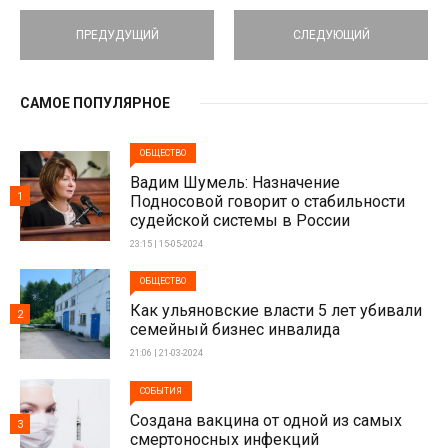
ПРЕДУДУЩИЙ
СЛЕДУЮЩИЙ
САМОЕ ПОПУЛЯРНОЕ
ОБЩЕСТВО
Вадим Шумель: Назначение
1
Подносовой говорит о стабильности
судейской системы в России
23:15 | 15-05-2024
ОБЩЕСТВО
Как ульяновские власти 5 лет убивали
2
семейный бизнес инвалида
21:06 | 21-03-2024
СОБЫТИЯ
Создана вакцина от одной из самых
3
смертоносных инфекций