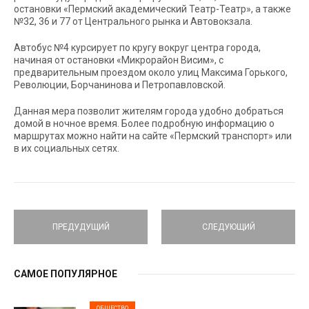
остановки «Пермский академический Театр-Театр», а также
№32, 36 и 77 от Центрального рынка и Автовокзала.
Автобус №4 курсирует по кругу вокруг центра города,
начиная от остановки «Микрорайон Висим», с
предварительным проездом около улиц Максима Горького,
Революции, Борчанинова и Петропавловской.
Данная мера позволит жителям города удобно добраться
домой в ночное время. Более подробную информацию о
маршрутах можно найти на сайте «Пермский транспорт» или
в их социальных сетях.
ПРЕДУДУЩИЙ
СЛЕДУЮЩИЙ
САМОЕ ПОПУЛЯРНОЕ
ОБЩЕСТВО