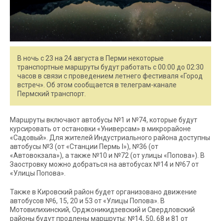
В ночь с 23 на 24 августа в Перми некоторые
транспортные маршруты будут работать с 00:00 до 02:30
часов в связи с проведением летнего фестиваля «Город
встреч». Об этом сообщается в телеграм-канале
Пермский транспорт.
Маршруты включают автобусы №1 и №74, которые будут
курсировать от остановки «Универсам» в микрорайоне
«Садовый». Для жителей Индустриального района доступны
автобусы №3 (от «Станции Пермь I»), №36 (от
«Автовокзала»), а также №10 и №72 (от улицы «Попова»). В
Заостровку можно добраться на автобусах №14 и №67 от
«Улицы Попова».
Также в Кировский район будет организовано движение
автобусов №6, 15, 20 и 53 от «Улицы Попова». В
Мотовилихинский, Орджоникидзевский и Свердловский
районы будут продлены маршруты: №14, 50, 68 и 81 от