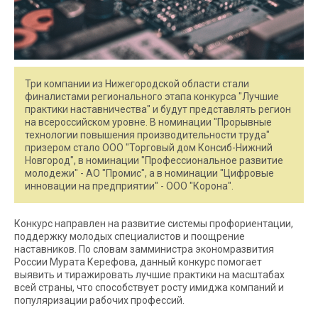
Три компании из Нижегородской области стали
финалистами регионального этапа конкурса "Лучшие
практики наставничества" и будут представлять регион
на всероссийском уровне. В номинации "Прорывные
технологии повышения производительности труда"
призером стало ООО "Торговый дом Консиб-Нижний
Новгород", в номинации "Профессиональное развитие
молодежи" - АО "Промис", а в номинации "Цифровые
инновации на предприятии" - ООО "Корона".
Конкурс направлен на развитие системы профориентации,
поддержку молодых специалистов и поощрение
наставников. По словам замминистра экономразвития
России Мурата Керефова, данный конкурс помогает
выявить и тиражировать лучшие практики на масштабах
всей страны, что способствует росту имиджа компаний и
популяризации рабочих профессий.