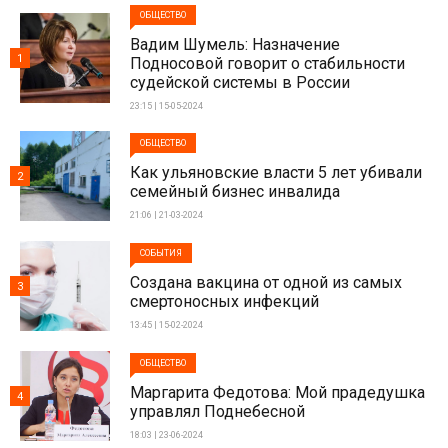
ОБЩЕСТВО
Вадим Шумель: Назначение
1
Подносовой говорит о стабильности
судейской системы в России
23:15 | 15-05-2024
ОБЩЕСТВО
Как ульяновские власти 5 лет убивали
2
семейный бизнес инвалида
21:06 | 21-03-2024
СОБЫТИЯ
Создана вакцина от одной из самых
3
смертоносных инфекций
13:45 | 15-02-2024
ОБЩЕСТВО
Маргарита Федотова: Мой прадедушка
4
управлял Поднебесной
18:03 | 23-06-2024