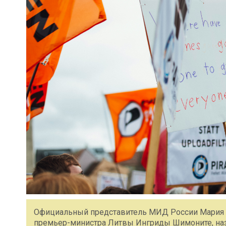
Официальный представитель МИД России Мария З
премьер-министра Литвы Ингриды Шимоните, назв