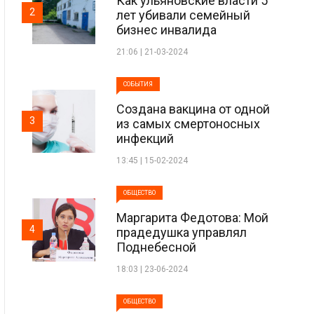
Как ульяновские власти 5
2
лет убивали семейный
бизнес инвалида
21:06 | 21-03-2024
СОБЫТИЯ
Создана вакцина от одной
3
из самых смертоносных
инфекций
13:45 | 15-02-2024
ОБЩЕСТВО
Маргарита Федотова: Мой
4
прадедушка управлял
Поднебесной
18:03 | 23-06-2024
ОБЩЕСТВО