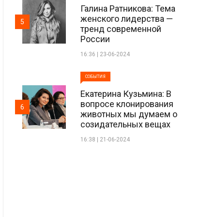
Галина Ратникова: Тема
женского лидерства —
5
тренд современной
России
16:36 | 23-06-2024
СОБЫТИЯ
Екатерина Кузьмина: В
вопросе клонирования
6
животных мы думаем о
созидательных вещах
16:38 | 21-06-2024