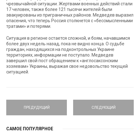
чрезвычайной ситуации. Жертвами военных действий стали
17 человек, также более 121 тысячи жителей были
эвакуированы из приграничных районов. Медведев выразил
опасения, что теперь Россия столкнется с «бессмысленными
тратами» и потерями.
Ситуация в регионе остается сложной, и боям, начавшимся
более двух недель назад, пока не видно конца. О судьбе
граждан, находящихся на подконтрольных Украине
территориях, информации не поступало. Медведев
завершил свой пост обращением к «англосаксонским
хозяевам» Украины, выражая свое недовольство текущей
ситуацией.
ПРЕДУДУЩИЙ
СЛЕДУЮЩИЙ
САМОЕ ПОПУЛЯРНОЕ