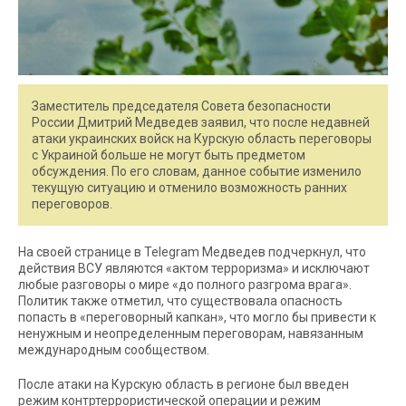
Заместитель председателя Совета безопасности
России Дмитрий Медведев заявил, что после недавней
атаки украинских войск на Курскую область переговоры
с Украиной больше не могут быть предметом
обсуждения. По его словам, данное событие изменило
текущую ситуацию и отменило возможность ранних
переговоров.
На своей странице в Telegram Медведев подчеркнул, что
действия ВСУ являются «актом терроризма» и исключают
любые разговоры о мире «до полного разгрома врага».
Политик также отметил, что существовала опасность
попасть в «переговорный капкан», что могло бы привести к
ненужным и неопределенным переговорам, навязанным
международным сообществом.
После атаки на Курскую область в регионе был введен
режим контртеррористической операции и режим