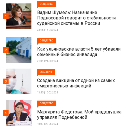
ОБЩЕСТВО
Вадим Шумель: Назначение
1
Подносовой говорит о стабильности
судейской системы в России
23:15 | 15-05-2024
ОБЩЕСТВО
Как ульяновские власти 5 лет убивали
2
семейный бизнес инвалида
21:06 | 21-03-2024
СОБЫТИЯ
Создана вакцина от одной из самых
3
смертоносных инфекций
13:45 | 15-02-2024
ОБЩЕСТВО
Маргарита Федотова: Мой прадедушка
4
управлял Поднебесной
18:03 | 23-06-2024