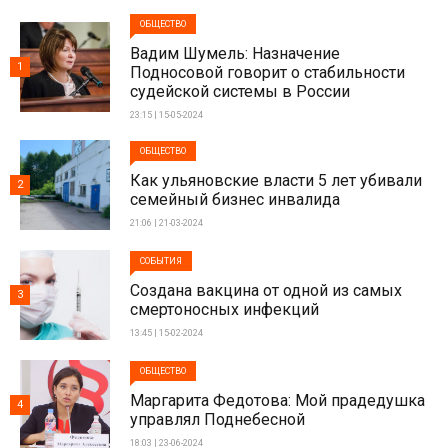
ОБЩЕСТВО
Вадим Шумель: Назначение
1
Подносовой говорит о стабильности
судейской системы в России
23:15 | 15-05-2024
ОБЩЕСТВО
Как ульяновские власти 5 лет убивали
2
семейный бизнес инвалида
21:06 | 21-03-2024
СОБЫТИЯ
Создана вакцина от одной из самых
3
смертоносных инфекций
13:45 | 15-02-2024
ОБЩЕСТВО
Маргарита Федотова: Мой прадедушка
4
управлял Поднебесной
18:03 | 23-06-2024