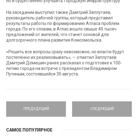
но и существенно улучшить городскую инфраструктуру.
На заседании выступил также Дмитрий Заплутаев,
руководитель рабочей группы, который представил
результаты работы по формированию Атласа проблем
города. По его словам, в Атлас вошло свыше 40 тысяч
предложений от жителей, что станет основой для
долгосрочного плана развития Комсомольска.
«Решить все вопросы сразу невозможно, но власти будут
постепенно их реализовывать», — отметил Заплутаев.
Дмитрий Демешин ранее рассказал о подготовке к 100-
летию города на встрече с президентом Владимиром
Путиным, состоявшейся 30 августа.
ПРЕДУДУЩИЙ
СЛЕДУЮЩИЙ
САМОЕ ПОПУЛЯРНОЕ