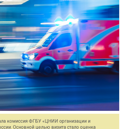
тала комиссия ФГБУ «ЦНИИ организации и
ссии. Основной целью визита стало оценка