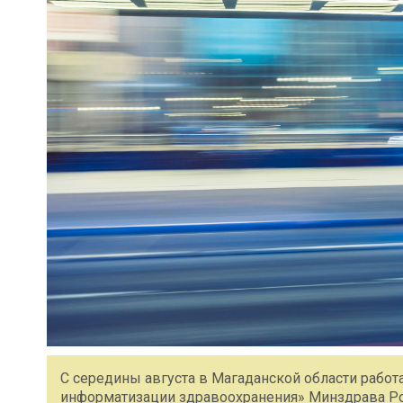
С середины августа в Магаданской области рабо
информатизации здравоохранения» Минздрава Ро