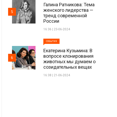
Галина Ратникова: Тема
женского лидерства —
5
тренд современной
России
16:36 | 23-06-2024
СОБЫТИЯ
Екатерина Кузьмина: В
вопросе клонирования
6
животных мы думаем о
созидательных вещах
16:38 | 21-06-2024