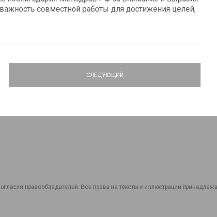
важность совместной работы для достижения целей,
СЛЕДУЮЩИЙ
огласия правообладателей. Все права на тексты и иллюстрации принадлежат