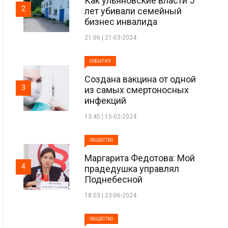
Как ульяновские власти 5
2
лет убивали семейный
бизнес инвалида
21:06 | 21-03-2024
СОБЫТИЯ
Создана вакцина от одной
3
из самых смертоносных
инфекций
13:45 | 15-02-2024
ОБЩЕСТВО
Маргарита Федотова: Мой
4
прадедушка управлял
Поднебесной
18:03 | 23-06-2024
ОБЩЕСТВО