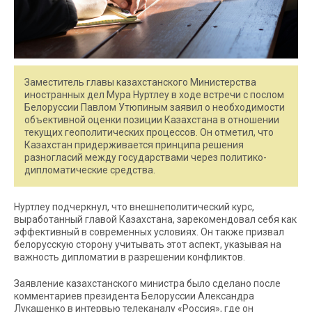
Заместитель главы казахстанского Министерства
иностранных дел Мура Нуртлеу в ходе встречи с послом
Белоруссии Павлом Утюпиным заявил о необходимости
объективной оценки позиции Казахстана в отношении
текущих геополитических процессов. Он отметил, что
Казахстан придерживается принципа решения
разногласий между государствами через политико-
дипломатические средства.
Нуртлеу подчеркнул, что внешнеполитический курс,
выработанный главой Казахстана, зарекомендовал себя как
эффективный в современных условиях. Он также призвал
белорусскую сторону учитывать этот аспект, указывая на
важность дипломатии в разрешении конфликтов.
Заявление казахстанского министра было сделано после
комментариев президента Белоруссии Александра
Лукашенко в интервью телеканалу «Россия», где он