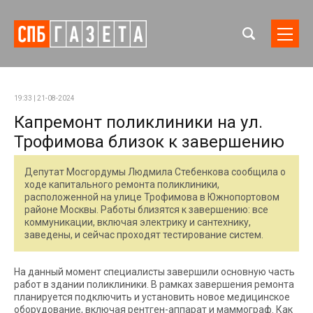
19:33 | 21-08-2024
Капремонт поликлиники на ул.
Трофимова близок к завершению
Депутат Мосгордумы Людмила Стебенкова сообщила о
ходе капитального ремонта поликлиники,
расположенной на улице Трофимова в Южнопортовом
районе Москвы. Работы близятся к завершению: все
коммуникации, включая электрику и сантехнику,
заведены, и сейчас проходят тестирование систем.
На данный момент специалисты завершили основную часть
работ в здании поликлиники. В рамках завершения ремонта
планируется подключить и установить новое медицинское
оборудование, включая рентген-аппарат и маммограф. Как