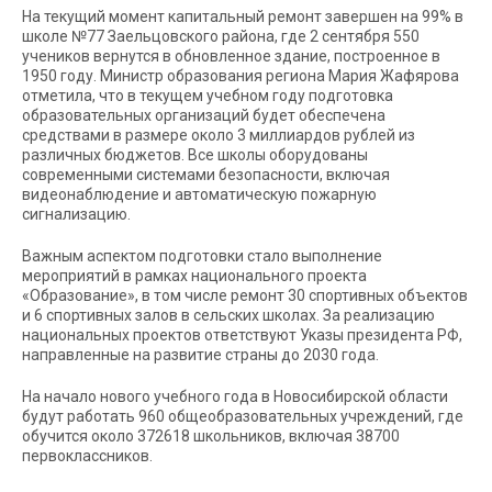
На текущий момент капитальный ремонт завершен на 99% в
школе №77 Заельцовского района, где 2 сентября 550
учеников вернутся в обновленное здание, построенное в
1950 году. Министр образования региона Мария Жафярова
отметила, что в текущем учебном году подготовка
образовательных организаций будет обеспечена
средствами в размере около 3 миллиардов рублей из
различных бюджетов. Все школы оборудованы
современными системами безопасности, включая
видеонаблюдение и автоматическую пожарную
сигнализацию.
Важным аспектом подготовки стало выполнение
мероприятий в рамках национального проекта
«Образование», в том числе ремонт 30 спортивных объектов
и 6 спортивных залов в сельских школах. За реализацию
национальных проектов ответствуют Указы президента РФ,
направленные на развитие страны до 2030 года.
На начало нового учебного года в Новосибирской области
будут работать 960 общеобразовательных учреждений, где
обучится около 372618 школьников, включая 38700
первоклассников.