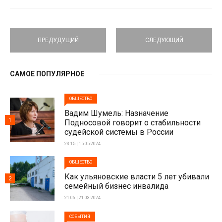
ПРЕДУДУЩИЙ
СЛЕДУЮЩИЙ
САМОЕ ПОПУЛЯРНОЕ
ОБЩЕСТВО
Вадим Шумель: Назначение
1
Подносовой говорит о стабильности
судейской системы в России
23:15 | 15-05-2024
ОБЩЕСТВО
Как ульяновские власти 5 лет убивали
2
семейный бизнес инвалида
21:06 | 21-03-2024
СОБЫТИЯ