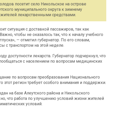
олодов посетит село Никольское на острове
утского муниципального округа к зимнему
 жителей лекарственными средствами.
оит ситуация с доставкой пассажиров, так как
жно, чтобы не оказалось так, что к началу учебного
тпуска», — отметил губернатор. По его словам,
ы с транспортом на этой неделе.
ду доступности лекарств. Губернатор подчеркнул, что
 пообщаться с населением по вопросам медицинских
ещание по вопросам преобразования Национального
то этот регион требует особого внимания и поддержки.
дан на базе Алеутского района и Никольского
жно, что работа по улучшению условий жизни жителей
лиматических условий.