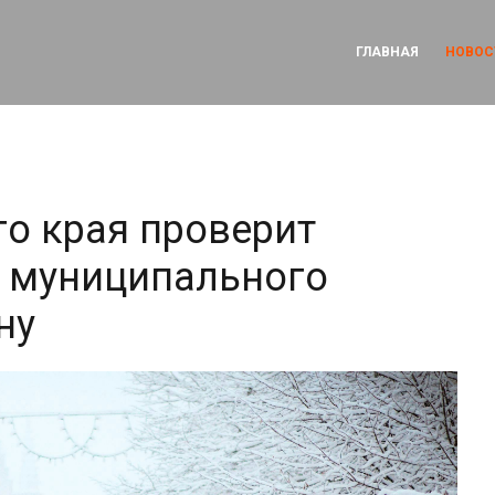
ГЛАВНАЯ
НОВОС
го края проверит
о муниципального
ну