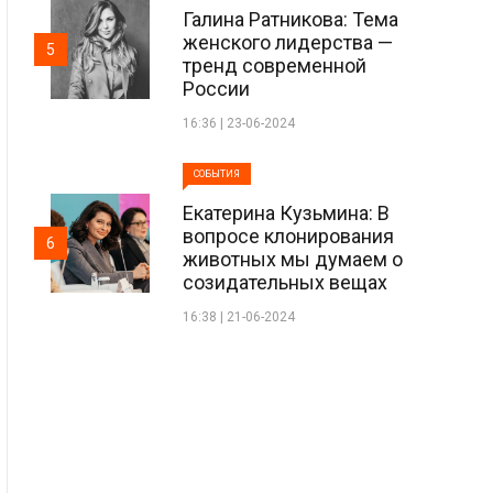
Галина Ратникова: Тема
женского лидерства —
5
тренд современной
России
16:36 | 23-06-2024
СОБЫТИЯ
Екатерина Кузьмина: В
вопросе клонирования
6
животных мы думаем о
созидательных вещах
16:38 | 21-06-2024