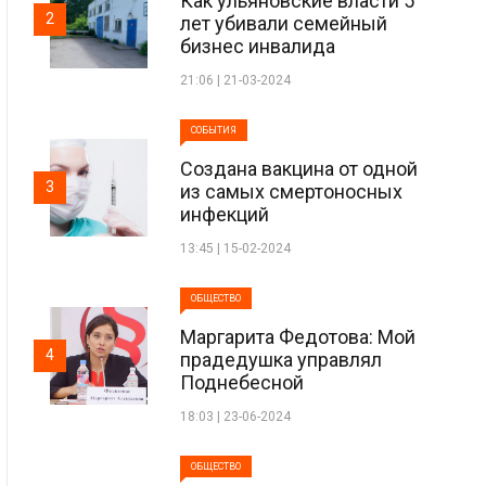
Как ульяновские власти 5
2
лет убивали семейный
бизнес инвалида
21:06 | 21-03-2024
СОБЫТИЯ
Создана вакцина от одной
3
из самых смертоносных
инфекций
13:45 | 15-02-2024
ОБЩЕСТВО
Маргарита Федотова: Мой
4
прадедушка управлял
Поднебесной
18:03 | 23-06-2024
ОБЩЕСТВО