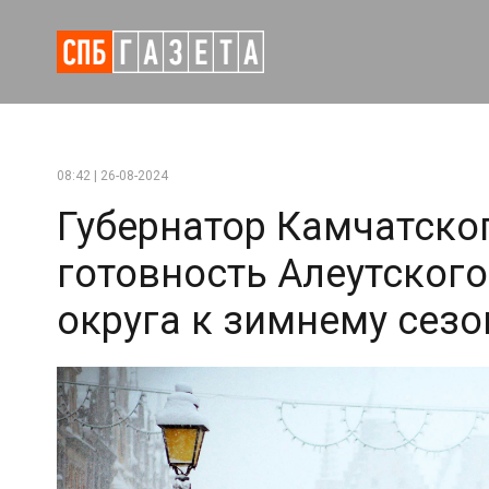
08:42 | 26-08-2024
Губернатор Камчатско
готовность Алеутског
округа к зимнему сезо