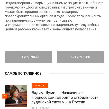
недостоверная информация о съемке пациентов в кабинете
гинеколога». Доступ к видеозаписям строго ограничен и
может быть предоставлен только по запросу
правоохранительных органов и суда. Кроме того, пациенты
при заполнении документов подписывают
информированное согласие на видеосъемку в служебных
целях в рабочих кабинетах и зонах общего пользования.
ПРЕДУДУЩИЙ
СЛЕДУЮЩИЙ
САМОЕ ПОПУЛЯРНОЕ
ОБЩЕСТВО
Вадим Шумель: Назначение
1
Подносовой говорит о стабильности
судейской системы в России
23:15 | 15-05-2024