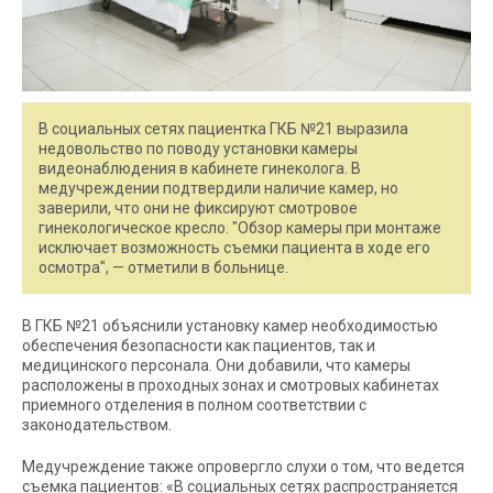
В социальных сетях пациентка ГКБ №21 выразила
недовольство по поводу установки камеры
видеонаблюдения в кабинете гинеколога. В
медучреждении подтвердили наличие камер, но
заверили, что они не фиксируют смотровое
гинекологическое кресло. "Обзор камеры при монтаже
исключает возможность съемки пациента в ходе его
осмотра", — отметили в больнице.
В ГКБ №21 объяснили установку камер необходимостью
обеспечения безопасности как пациентов, так и
медицинского персонала. Они добавили, что камеры
расположены в проходных зонах и смотровых кабинетах
приемного отделения в полном соответствии с
законодательством.
Медучреждение также опровергло слухи о том, что ведется
съемка пациентов: «В социальных сетях распространяется