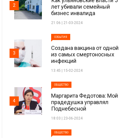
Как ульяновские власти 5
2
лет убивали семейный
бизнес инвалида
21:06 | 21-03-2024
СОБЫТИЯ
Создана вакцина от одной
3
из самых смертоносных
инфекций
13:45 | 15-02-2024
ОБЩЕСТВО
Маргарита Федотова: Мой
4
прадедушка управлял
Поднебесной
18:03 | 23-06-2024
ОБЩЕСТВО