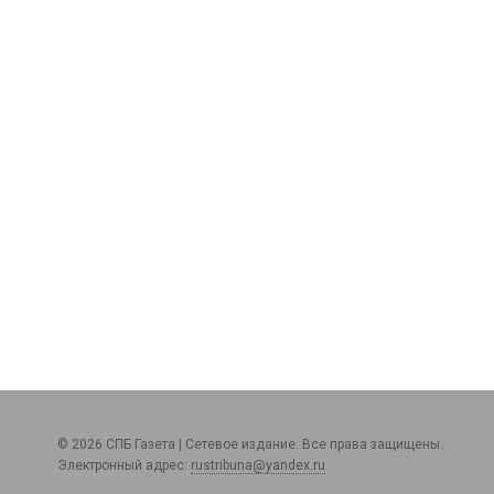
© 2026 СПБ Газета | Сетевое издание. Все права защищены.
Электронный адрес:
rustribuna@yandex.ru