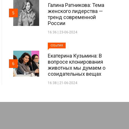
Галина Ратникова: Тема
женского лидерства —
5
тренд современной
России
16:36 | 23-06-2024
СОБЫТИЯ
Екатерина Кузьмина: В
вопросе клонирования
6
животных мы думаем о
созидательных вещах
16:38 | 21-06-2024