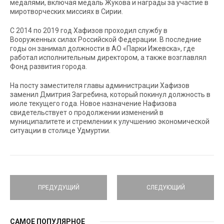
медалями, включая медаль Жукова и награды за участие в
миротворческих миссиях в Сирии.
С 2014 по 2019 год Хафизов проходил службу в
Вооруженных силах Российской Федерации. В последние
годы он занимал должности в АО «Парки Ижевска», где
работал исполнительным директором, а также возглавлял
Фонд развития города.
На посту заместителя главы администрации Хафизов
заменил Дмитрия Загребина, который покинул должность в
июле текущего года. Новое назначение Hафизова
свидетельствует о продолжении изменений в
муниципалитете и стремлении к улучшению экономической
ситуации в столице Удмуртии.
ПРЕДУДУЩИЙ
СЛЕДУЮЩИЙ
САМОЕ ПОПУЛЯРНОЕ