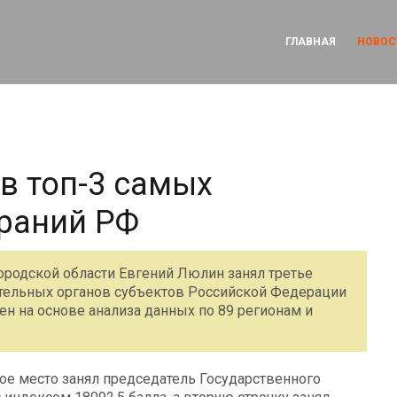
ГЛАВНАЯ
НОВОС
в топ-3 самых
раний РФ
родской области Евгений Люлин занял третье
ательных органов субъектов Российской Федерации
ен на основе анализа данных по 89 регионам и
е место занял председатель Государственного