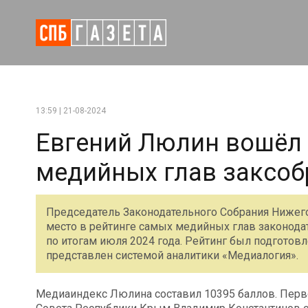
13:59 | 21-08-2024
Евгений Люлин вошёл 
медийных глав заксоб
Председатель Законодательного Собрания Нижего
место в рейтинге самых медийных глав законод
по итогам июля 2024 года. Рейтинг был подготовл
представлен системой аналитики «Медиалогия».
Медиаиндекс Люлина составил 10395 баллов. Перво