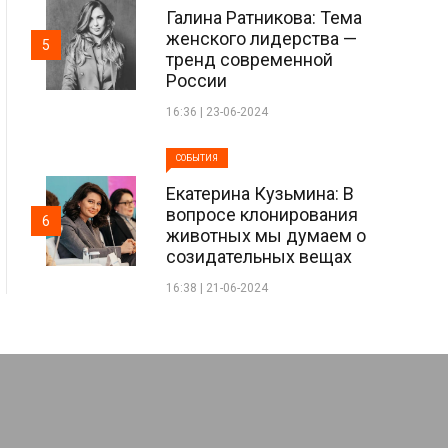
Галина Ратникова: Тема
женского лидерства —
5
тренд современной
России
16:36 | 23-06-2024
СОБЫТИЯ
Екатерина Кузьмина: В
вопросе клонирования
6
животных мы думаем о
созидательных вещах
16:38 | 21-06-2024