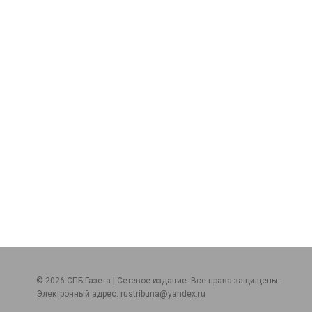
© 2026 СПБ Газета | Сетевое издание. Все права защищены.
Электронный адрес:
rustribuna@yandex.ru