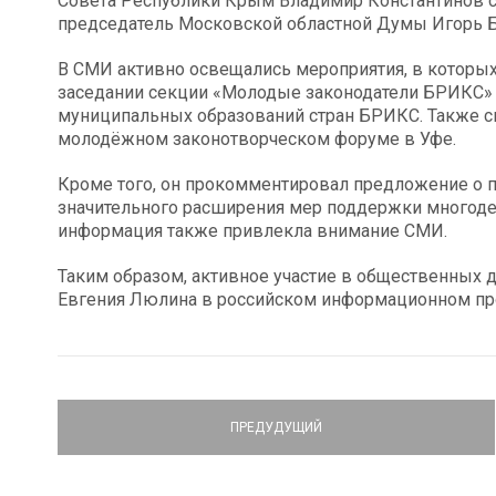
Совета Республики Крым Владимир Константинов с 
председатель Московской областной Думы Игорь Б
В СМИ активно освещались мероприятия, в которых
заседании секции «Молодые законодатели БРИКС» 
муниципальных образований стран БРИКС. Также сп
молодёжном законотворческом форуме в Уфе.
Кроме того, он прокомментировал предложение о п
значительного расширения мер поддержки многоде
информация также привлекла внимание СМИ.
Таким образом, активное участие в общественных
Евгения Люлина в российском информационном про
ПРЕДУДУЩИЙ