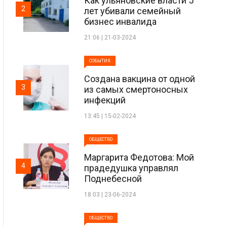
Как ульяновские власти 5
2
лет убивали семейный
бизнес инвалида
21:06 | 21-03-2024
СОБЫТИЯ
Создана вакцина от одной
3
из самых смертоносных
инфекций
13:45 | 15-02-2024
ОБЩЕСТВО
Маргарита Федотова: Мой
4
прадедушка управлял
Поднебесной
18:03 | 23-06-2024
ОБЩЕСТВО