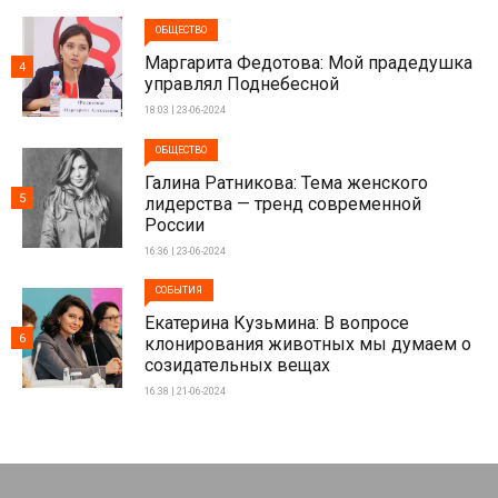
ОБЩЕСТВО
Маргарита Федотова: Мой прадедушка
4
управлял Поднебесной
18:03 | 23-06-2024
ОБЩЕСТВО
Галина Ратникова: Тема женского
5
лидерства — тренд современной
России
16:36 | 23-06-2024
СОБЫТИЯ
Екатерина Кузьмина: В вопросе
6
клонирования животных мы думаем о
созидательных вещах
16:38 | 21-06-2024