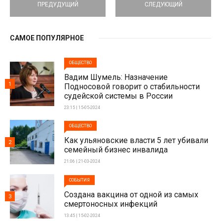
ПРЕДУДУЩИЙ
СЛЕДУЮЩИЙ
САМОЕ ПОПУЛЯРНОЕ
ОБЩЕСТВО
Вадим Шумель: Назначение
1
Подносовой говорит о стабильности
судейской системы в России
23:15 | 15-05-2024
ОБЩЕСТВО
Как ульяновские власти 5 лет убивали
2
семейный бизнес инвалида
21:06 | 21-03-2024
СОБЫТИЯ
Создана вакцина от одной из самых
3
смертоносных инфекций
13:45 | 15-02-2024