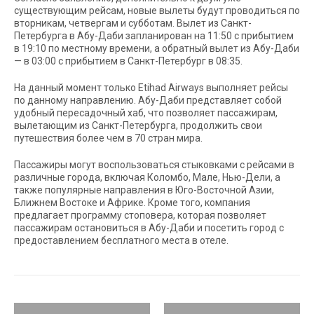
существующим рейсам, новые вылеты будут проводиться по
вторникам, четвергам и субботам. Вылет из Санкт-
Петербурга в Абу-Даби запланирован на 11:50 с прибытием
в 19:10 по местному времени, а обратный вылет из Абу-Даби
— в 03:00 с прибытием в Санкт-Петербург в 08:35.
На данный момент только Etihad Airways выполняет рейсы
по данному направлению. Абу-Даби представляет собой
удобный пересадочный хаб, что позволяет пассажирам,
вылетающим из Санкт-Петербурга, продолжить свои
путешествия более чем в 70 стран мира.
Пассажиры могут воспользоваться стыковками с рейсами в
различные города, включая Коломбо, Мале, Нью-Дели, а
также популярные направления в Юго-Восточной Азии,
Ближнем Востоке и Африке. Кроме того, компания
предлагает программу стоповера, которая позволяет
пассажирам остановиться в Абу-Даби и посетить город с
предоставлением бесплатного места в отеле.