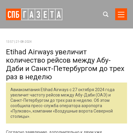
13:57 | 21-08-2024
Etihad Airways увеличит
количество рейсов между Абу-
Даби и Санкт-Петербургом до трех
раз в неделю
Авиакомпания Etihad Airways с 27 октября 2024 года
увеличит частоту рейсов между Абу-Даби (ОАЭ) и
Санкт-Петербургом до трех раз в неделю. Об этом
сообщила пресс-служба оператора аэропорта
«Пулково», компании «Воздушные ворота Северной
столицы».
Согласно заявлению, дополнительно к двум уже