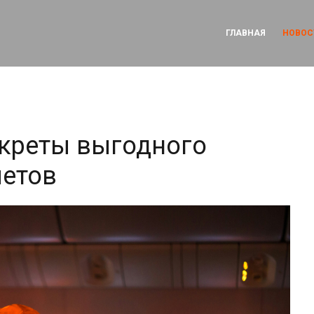
ГЛАВНАЯ
НОВОС
креты выгодного
летов