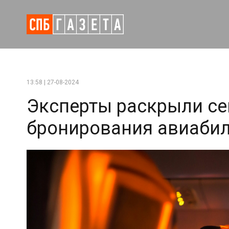
13:58 | 27-08-2024
Эксперты раскрыли се
бронирования авиаби