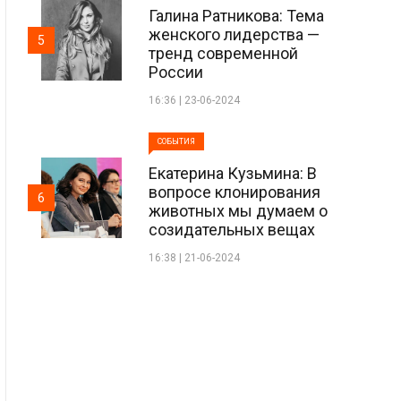
Галина Ратникова: Тема
женского лидерства —
5
тренд современной
России
16:36 | 23-06-2024
СОБЫТИЯ
Екатерина Кузьмина: В
вопросе клонирования
6
животных мы думаем о
созидательных вещах
16:38 | 21-06-2024