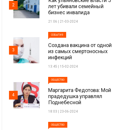
Как ульяновские власти 5
2
лет убивали семейный
бизнес инвалида
21:06 | 21-03-2024
СОБЫТИЯ
Создана вакцина от одной
3
из самых смертоносных
инфекций
13:45 | 15-02-2024
ОБЩЕСТВО
Маргарита Федотова: Мой
4
прадедушка управлял
Поднебесной
18:03 | 23-06-2024
ОБЩЕСТВО