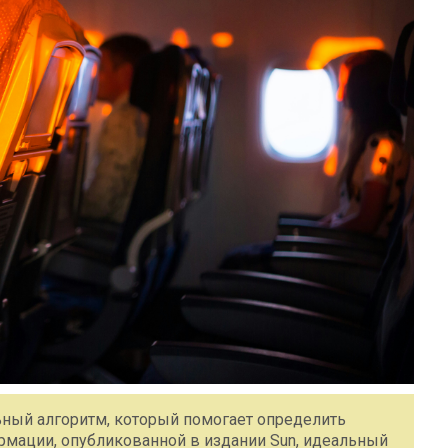
ный алгоритм, который помогает определить
рмации, опубликованной в издании Sun, идеальный