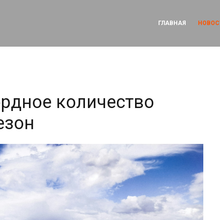
ГЛАВНАЯ
НОВОС
рдное количество
езон