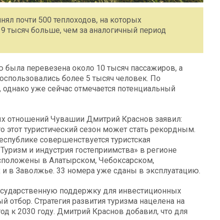
нял почти 500 теплоходов, на которых
 9 тысяч больше, чем за аналогичный период
 была перевезена около 10 тысяч пассажиров, а
спользовались более 5 тысяч человек. По
я, однако уже сейчас отмечается потенциальный
ых отношений Чувашии Дмитрий Краснов заявил:
то этот туристический сезон может стать рекордным.
еспублике совершенствуется туристская
«Туризм и индустрия гостеприимства» в регионе
асположены в Алатырском, Чебоксарском,
и в Заволжье. 33 номера уже сданы в эксплуатацию.
осударственную поддержку для инвестиционных
 отбор. Стратегия развития туризма нацелена на
од к 2030 году. Дмитрий Краснов добавил, что для