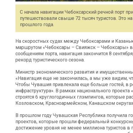
С начала навигации Чебоксарский речной порт при
путешествовали свыше 72 тысяч туристов. Это на
прошлого года.
На скоростных судах между Чебоксарами и Казанью
маршрутом «Чебоксары – Свияжск – Чебоксары» во
сообщениям порта, навигация закончится 8 сентябр
рекорд туристического сезона.
Министр экономического развития и имущественн
«Навигация еще не закончилась, а мы уже видим, ч
Чтобы Чувашия привлекала еще больше гостей, в р
инфраструктура». В рамках национального проекта 
строятся 6 круглогодичных глэмпингов, которые р
Козловском, Красноармейском, Канашском округах 
В прошлом году Чувашская Республика получила г
проектов, которые прошли федеральный конкурсный
достижение уровня не менее миллиона туристов в г