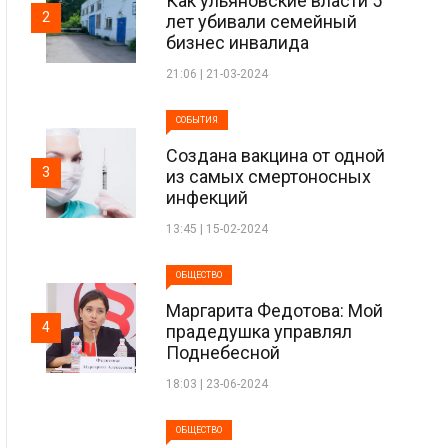
Как ульяновские власти 5
2
лет убивали семейный
бизнес инвалида
21:06 | 21-03-2024
СОБЫТИЯ
Создана вакцина от одной
3
из самых смертоносных
инфекций
13:45 | 15-02-2024
ОБЩЕСТВО
Маргарита Федотова: Мой
4
прадедушка управлял
Поднебесной
18:03 | 23-06-2024
ОБЩЕСТВО