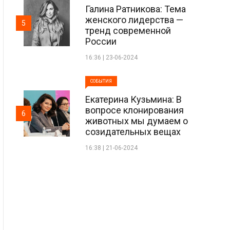
Галина Ратникова: Тема
женского лидерства —
5
тренд современной
России
16:36 | 23-06-2024
СОБЫТИЯ
Екатерина Кузьмина: В
вопросе клонирования
6
животных мы думаем о
созидательных вещах
16:38 | 21-06-2024