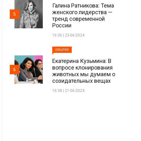
Галина Ратникова: Тема
женского лидерства —
5
тренд современной
России
16:36 | 23-06-2024
СОБЫТИЯ
Екатерина Кузьмина: В
вопросе клонирования
6
животных мы думаем о
созидательных вещах
16:38 | 21-06-2024