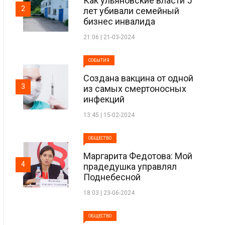
Как ульяновские власти 5
2
лет убивали семейный
бизнес инвалида
21:06 | 21-03-2024
СОБЫТИЯ
Создана вакцина от одной
3
из самых смертоносных
инфекций
13:45 | 15-02-2024
ОБЩЕСТВО
Маргарита Федотова: Мой
4
прадедушка управлял
Поднебесной
18:03 | 23-06-2024
ОБЩЕСТВО