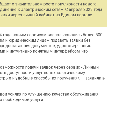
бщает о значительном росте популярности нового
динение к электрическим сетям. С апреля 2023 года
аявки через личный кабинет на Едином портале
4 года новым сервисом воспользовались более 500
им и юридическим лицам подавать заявки без
 предоставления документов, удостоверяющих
ами и интуитивно понятным интерфейсом, что
 возможности подачи заявок через сервис «Личный
сть доступности услуг по технологическому
трые и удобные способы их получения», — заявили в
свои усилия по улучшению качества обслуживания
о необходимой услуги.