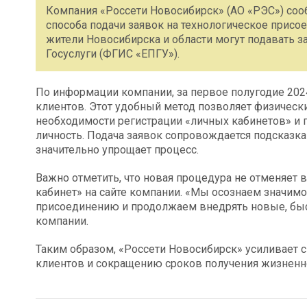
Компания «Россети Новосибирск» (АО «РЭС») соо
способа подачи заявок на технологическое присое
жители Новосибирска и области могут подавать з
Госуслуги (ФГИС «ЕПГУ»).
По информации компании, за первое полугодие 202
клиентов. Этот удобный метод позволяет физическ
необходимости регистрации «личных кабинетов» и
личность. Подача заявок сопровождается подсказк
значительно упрощает процесс.
Важно отметить, что новая процедура не отменяет
кабинет» на сайте компании. «Мы осознаем значимо
присоединению и продолжаем внедрять новые, быс
компании.
Таким образом, «Россети Новосибирск» усиливает 
клиентов и сокращению сроков получения жизненн