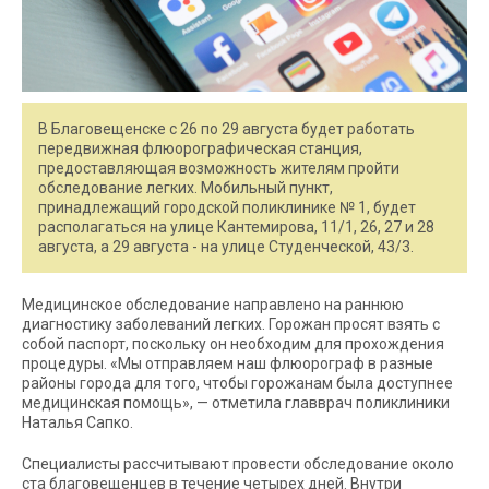
В Благовещенске с 26 по 29 августа будет работать
передвижная флюорографическая станция,
предоставляющая возможность жителям пройти
обследование легких. Мобильный пункт,
принадлежащий городской поликлинике № 1, будет
располагаться на улице Кантемирова, 11/1, 26, 27 и 28
августа, а 29 августа - на улице Студенческой, 43/3.
Медицинское обследование направлено на раннюю
диагностику заболеваний легких. Горожан просят взять с
собой паспорт, поскольку он необходим для прохождения
процедуры. «Мы отправляем наш флюорограф в разные
районы города для того, чтобы горожанам была доступнее
медицинская помощь», — отметила главврач поликлиники
Наталья Сапко.
Специалисты рассчитывают провести обследование около
ста благовещенцев в течение четырех дней. Внутри