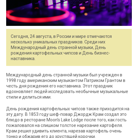
Сегодня, 24 августа, в России и мире отмечаются
несколько уникальных праздников. Среди них
Международный день странной музыки, День
рождения картофельных чипсов и День бизнес-
наставника.
Международный день странной музыки был учрежден в
1998 году американским музыкантом Патриком Грантом в
честь дня рождения его наставника. Этот праздник
вдохновляет людей исследовать необычные музыкальные
стили и делиться ими.
День рождения картофельных чипсов также приходится на
эту дату. В 1853 году шеф-повар Джордж Крам создал это
блюдо в ресторане Moon’s Lake Lodge после того, как гость
пожаловался на слишком толстое нарезание картофеля.
Крам решил удивить клиента, нарезав картофель очень
тонко и обжарив его до хрустящей корочки.