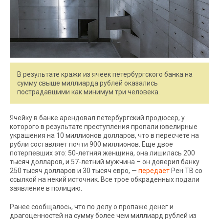
В результате кражи из ячеек петербургского банка на
сумму свыше миллиарда рублей оказались
пострадавшими как минимум три человека.
Ячейку в банке арендовал петербургский продюсер, у
которого в результате преступления пропали ювелирные
украшения на 10 миллионов долларов, что в пересчете на
рубли составляет почти 900 миллионов. Еще двое
потерпевших это: 50-летняя женщина, она лишилась 200
тысяч долларов, и 57-летний мужчина – он доверил банку
250 тысяч долларов и 30 тысяч евро, —
передает
Рен ТВ со
ссылкой на некий источник. Все трое обкраденных подали
заявление в полицию.
Ранее сообщалось, что по делу о пропаже денег и
драгоценностей на сумму более чем миллиард рублей из