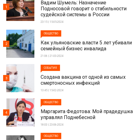
Вадим Шумель: Назначение
1
Подносовой говорит о стабильности
судейской системы в России
23:15 | 15-05-2024
ОБЩЕСТВО
Как ульяновские власти 5 лет убивали
2
семейный бизнес инвалида
21:06 | 21-03-2024
СОБЫТИЯ
Создана вакцина от одной из самых
3
смертоносных инфекций
13:45 | 15-02-2024
ОБЩЕСТВО
Маргарита Федотова: Мой прадедушка
4
управлял Поднебесной
18:03 | 23-06-2024
ОБЩЕСТВО