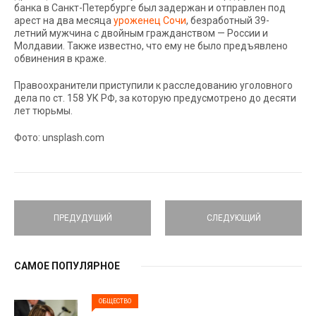
банка в Санкт-Петербурге был задержан и отправлен под
арест на два месяца
уроженец Сочи
, безработный 39-
летний мужчина с двойным гражданством — России и
Молдавии. Также известно, что ему не было предъявлено
обвинения в краже.
Правоохранители приступили к расследованию уголовного
дела по ст. 158 УК РФ, за которую предусмотрено до десяти
лет тюрьмы.
Фото: unsplash.com
ПРЕДУДУЩИЙ
СЛЕДУЮЩИЙ
САМОЕ ПОПУЛЯРНОЕ
ОБЩЕСТВО