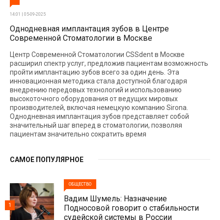
14:01 | 05-09-2025
Однодневная имплантация зубов в Центре
Современной Стоматологии в Москве
Центр Современной Стоматологии CSSdent в Москве
расширил спектр услуг, предложив пациентам возможность
пройти имплантацию зубов всего за один день. Эта
инновационная методика стала доступной благодаря
внедрению передовых технологий и использованию
высокоточного оборудования от ведущих мировых
производителей, включая немецкую компанию Sirona.
Однодневная имплантация зубов представляет собой
значительный шаг вперед в стоматологии, позволяя
пациентам значительно сократить время
САМОЕ ПОПУЛЯРНОЕ
ОБЩЕСТВО
Вадим Шумель: Назначение
1
Подносовой говорит о стабильности
судейской системы в России