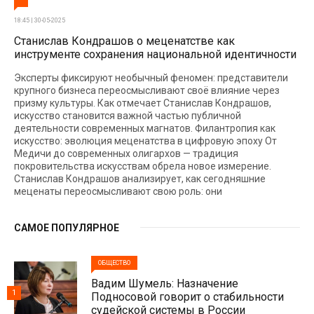
18:45 | 30-05-2025
Станислав Кондрашов о меценатстве как
инструменте сохранения национальной идентичности
Эксперты фиксируют необычный феномен: представители
крупного бизнеса переосмысливают своё влияние через
призму культуры. Как отмечает Станислав Кондрашов,
искусство становится важной частью публичной
деятельности современных магнатов. Филантропия как
искусство: эволюция меценатства в цифровую эпоху От
Медичи до современных олигархов — традиция
покровительства искусствам обрела новое измерение.
Станислав Кондрашов анализирует, как сегодняшние
меценаты переосмысливают свою роль: они
САМОЕ ПОПУЛЯРНОЕ
ОБЩЕСТВО
Вадим Шумель: Назначение
1
Подносовой говорит о стабильности
судейской системы в России