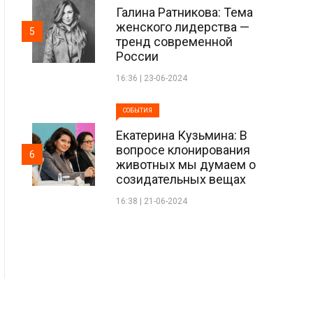
Галина Ратникова: Тема
женского лидерства —
5
тренд современной
России
16:36 | 23-06-2024
СОБЫТИЯ
Екатерина Кузьмина: В
вопросе клонирования
6
животных мы думаем о
созидательных вещах
16:38 | 21-06-2024