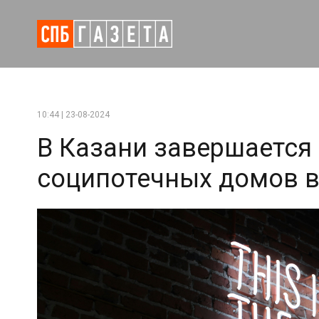
10:44 | 23-08-2024
В Казани завершается
соципотечных домов в Ж