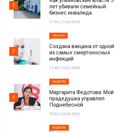
Как ульяновские власти 5
2
лет убивали семейный
бизнес инвалида
21:06 | 21-03-2024
СОБЫТИЯ
Создана вакцина от одной
3
из самых смертоносных
инфекций
13:45 | 15-02-2024
ОБЩЕСТВО
Маргарита Федотова: Мой
4
прадедушка управлял
Поднебесной
18:03 | 23-06-2024
ОБЩЕСТВО