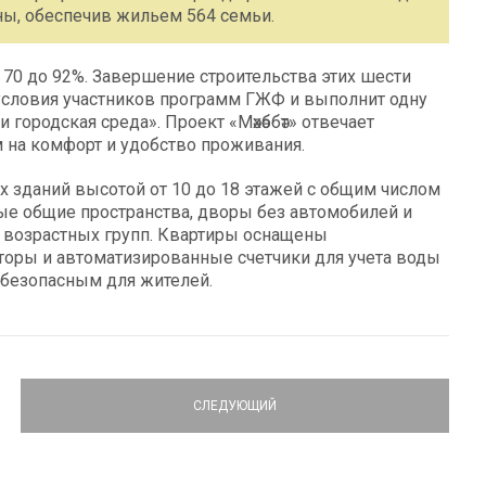
ны, обеспечив жильем 564 семьи.
 70 до 92%. Завершение строительства этих шести
словия участников программ ГЖФ и выполнит одну
городская среда». Проект «Мәхәббәт» отвечает
 на комфорт и удобство проживания.
х зданий высотой от 10 до 18 этажей с общим числом
ые общие пространства, дворы без автомобилей и
 возрастных групп. Квартиры оснащены
торы и автоматизированные счетчики для учета воды
 безопасным для жителей.
СЛЕДУЮЩИЙ